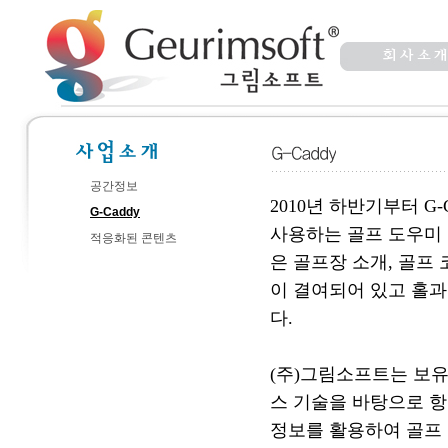
공간정보
2010년 하반기부터 G-
G-Caddy
사용하는 골프 도우미
적응화된 콘텐츠
은 골프장 소개, 골프
이 결여되어 있고 홀과
다.
(주)그림소프트는 보유
스 기술을 바탕으로 항
정보를 활용하여 골프